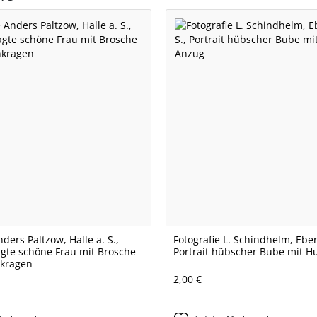
nders Paltzow, Halle a. S.,
Fotografie L. Schindhelm, Eber
agte schöne Frau mit Brosche
Portrait hübscher Bube mit H
kragen
2,00 €