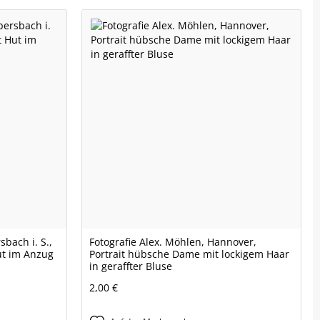
sbach i. S.,
Fotografie Alex. Möhlen, Hannover,
ut im Anzug
Portrait hübsche Dame mit lockigem Haar
in geraffter Bluse
2,00 €