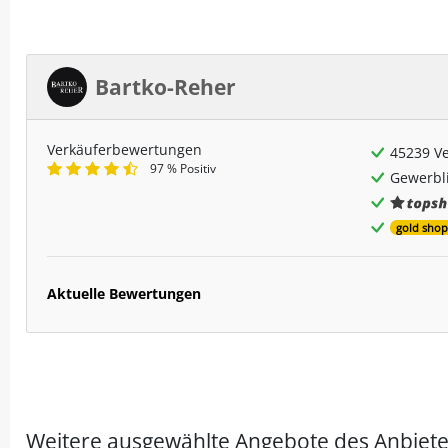
Bartko-Reher
Verkäuferbewertungen
45239 V
97 % Positiv
Gewerbli
gold shop
Aktuelle Bewertungen
Weitere ausgewählte Angebote des Anbiete