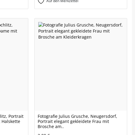
Auf den Merkzettel
itz, Portrait
Fotografie Julius Grusche, Neugersdorf,
 Halskette
Portrait elegant gekleidete Frau mit
Brosche am..