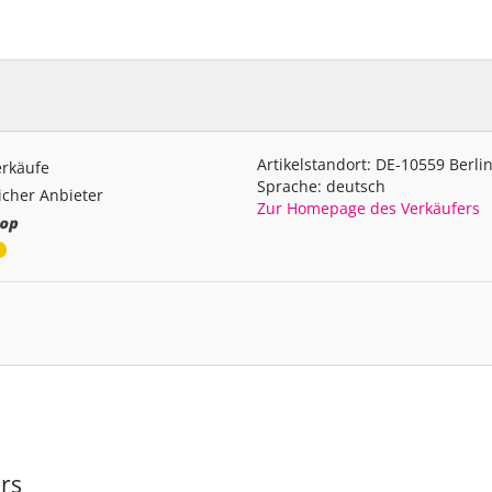
Artikelstandort: DE-10559 Berli
erkäufe
Sprache: deutsch
cher Anbieter
Zur Homepage des Verkäufers
rs