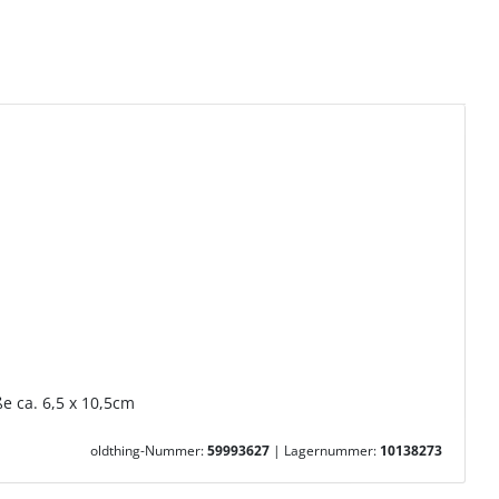
e ca. 6,5 x 10,5cm
oldthing-Nummer:
59993627
|
Lagernummer:
10138273