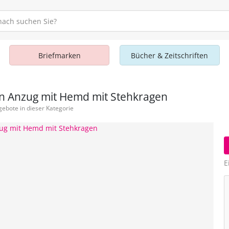
Briefmarken
Bücher & Zeitschriften
b in Anzug mit Hemd mit Stehkragen
ebote in dieser Kategorie
E