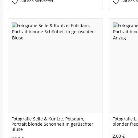
Auf den Merkzettel
Auf den M
Fotografie Selle & Kuntze, Potsdam,
Fotografie L.
Portrait blonde Schönheit in gerüschter
blonder fre
Bluse
2,00 €