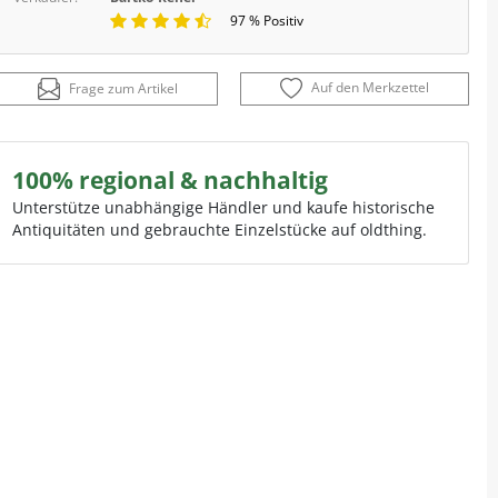
97 % Positiv
Auf den Merkzettel
Frage zum Artikel
100% regional & nachhaltig
Unterstütze unabhängige Händler und kaufe historische
Antiquitäten und gebrauchte Einzelstücke auf oldthing.