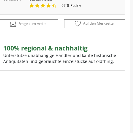
97 % Positiv
Auf den Merkzettel
Frage zum Artikel
100% regional & nachhaltig
Unterstütze unabhängige Händler und kaufe historische
Antiquitäten und gebrauchte Einzelstücke auf oldthing.