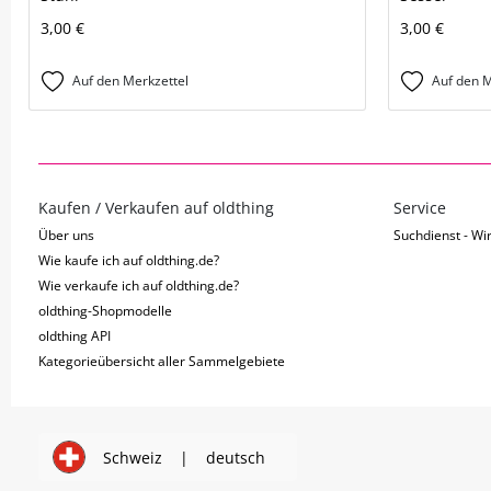
3,00 €
3,00 €
Auf den Merkzettel
Auf den M
Kaufen / Verkaufen auf oldthing
Service
Über uns
Suchdienst - Wir
Wie kaufe ich auf oldthing.de?
Wie verkaufe ich auf oldthing.de?
oldthing-Shopmodelle
oldthing API
Kategorieübersicht aller Sammelgebiete
Schweiz
|
deutsch