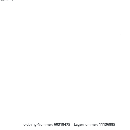
oldthing-Nummer:
60318475
|
Lagernummer:
11136885