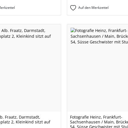
erkzettel
Auf den Merkzettel
lb. Fraatz, Darmstadt,
Fotografie Heinz, Frankfurt-
latz 2, Kleinkind sitzt auf
Sachsenhausen / Main, Brück
54, Süsse Geschwister mit Stu