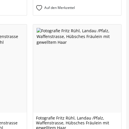
Auf den Merkzettel
Fotografie Fritz Rühl, Landau /Pfalz,
enstrasse
Waffenstrasse, Hübsches Fräulein mit
hl
gewelltem Haar