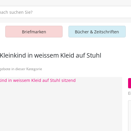
Briefmarken
Bücher & Zeitschriften
leinkind in weissem Kleid auf Stuhl
ebote in dieser Kategorie
E