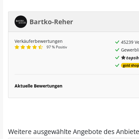
Bartko-Reher
Verkäuferbewertungen
45239 V
97 % Positiv
Gewerbli
gold shop
Aktuelle Bewertungen
Weitere ausgewählte Angebote des Anbiete