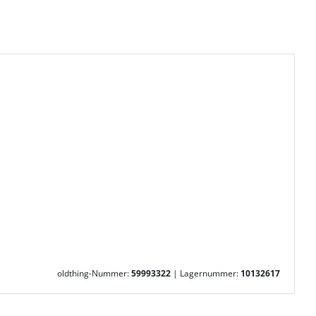
oldthing-Nummer:
59993322
|
Lagernummer:
10132617