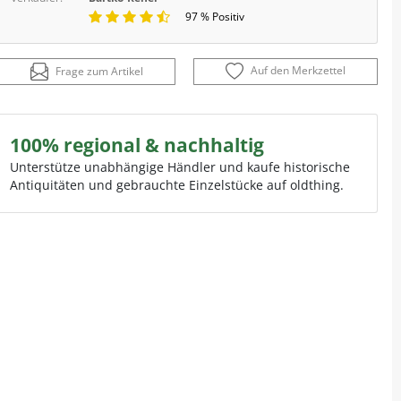
97 % Positiv
Auf den Merkzettel
Frage zum Artikel
100% regional & nachhaltig
Unterstütze unabhängige Händler und kaufe historische
Antiquitäten und gebrauchte Einzelstücke auf oldthing.