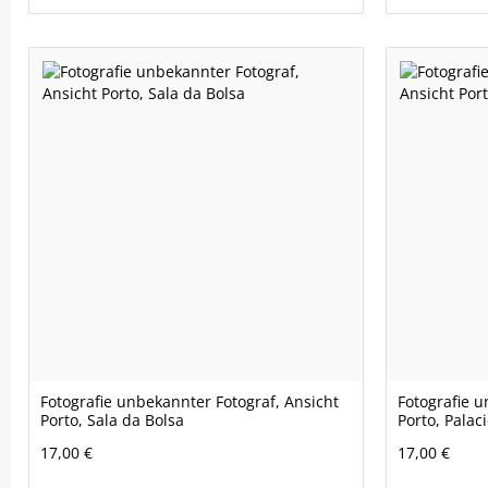
Fotografie unbekannter Fotograf, Ansicht
Fotografie u
Porto, Sala da Bolsa
Porto, Palac
17,00 €
17,00 €