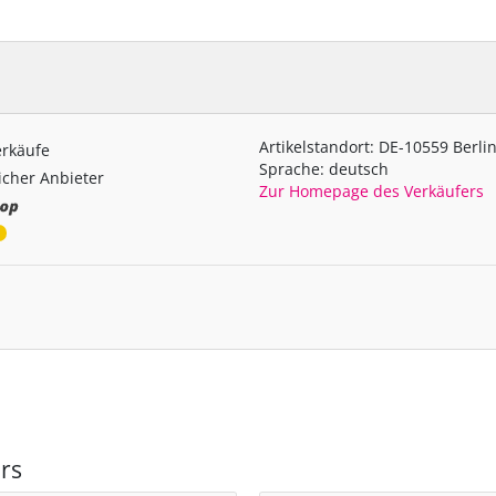
Artikelstandort: DE-10559 Berli
erkäufe
Sprache: deutsch
cher Anbieter
Zur Homepage des Verkäufers
rs