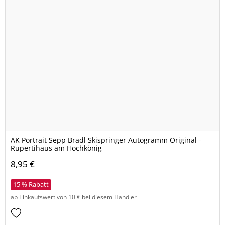
AK Portrait Sepp Bradl Skispringer Autogramm Original -
Rupertihaus am Hochkönig
8,95 €
15 % Rabatt
ab Einkaufswert von 10 € bei diesem Händler