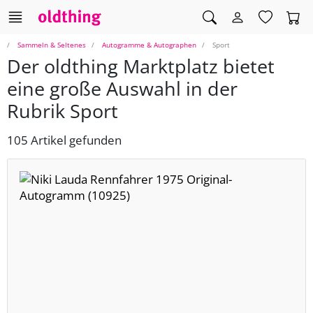
Sammeln & Seltenes
Autogramme & Autographen
Sport
Der oldthing Marktplatz bietet
eine große Auswahl in der
Rubrik Sport
105 Artikel gefunden