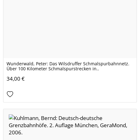
Wunderwald, Peter: Das Wilsdruffer Schmalspurbahnnetz.
Über 100 Kilometer Schmalspurstrecken in..
34,00 €