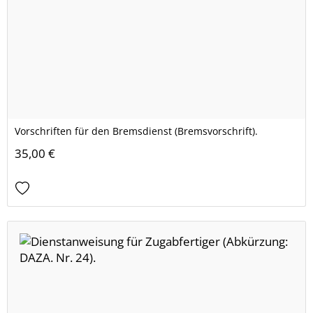
Vorschriften für den Bremsdienst (Bremsvorschrift).
35,00 €