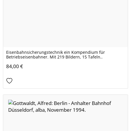
Eisenbahnsicherungstechnik ein Kompendium für
Betriebseisenbahner. Mit 219 Bildern, 15 Tafeln..
84,00 €