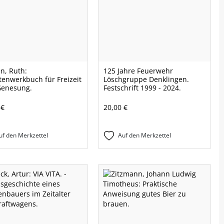
in, Ruth:
125 Jahre Feuerwehr
tenwerkbuch für Freizeit
Löschgruppe Denklingen.
Genesung.
Festschrift 1999 - 2024.
 €
20,00 €
uf den Merkzettel
Auf den Merkzettel