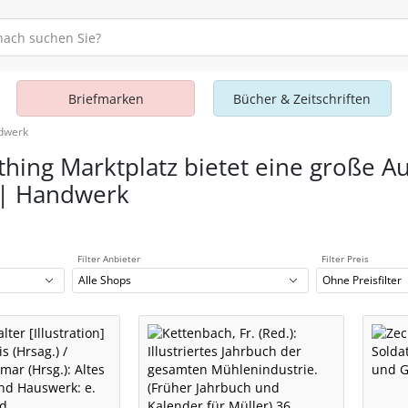
Briefmarken
Bücher & Zeitschriften
ndwerk
thing Marktplatz bietet eine große Au
 | Handwerk
Filter Anbieter
Filter Preis
Alle Shops
Ohne Preisfilter