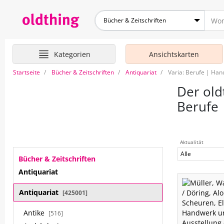
Bücher & Zeitschriften
Kategorien
Ansichtskarten
Startseite
Bücher & Zeitschriften
Antiquariat
Varia: Berufe | Ha
Der old
Berufe
Aktualität
Alle
Bücher & Zeitschriften
Antiquariat
Antiquariat
[425001]
Antike
[516]