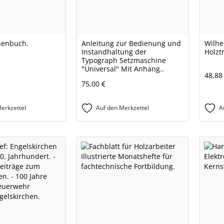
henbuch.
Anleitung zur Bedienung und
Wilhe
Instandhaltung der
Holzt
Typograph Setzmaschine
"Universal" Mit Anhang..
48,88
75,00 €
erkzettel
Auf den Merkzettel
A