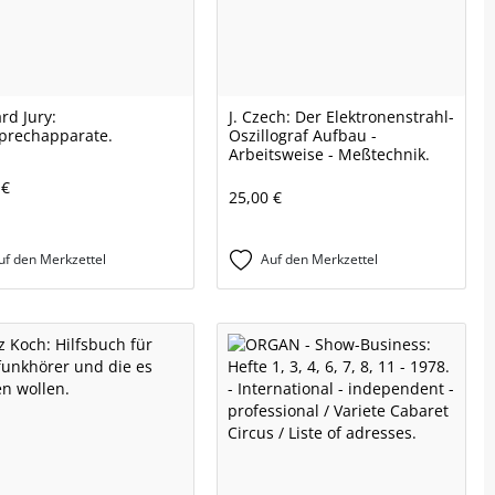
rd Jury:
J. Czech: Der Elektronenstrahl-
prechapparate.
Oszillograf Aufbau -
Arbeitsweise - Meßtechnik.
 €
25,00 €
uf den Merkzettel
Auf den Merkzettel