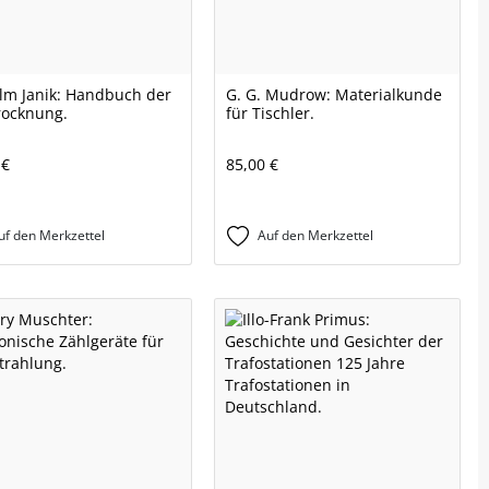
lm Janik: Handbuch der
G. G. Mudrow: Materialkunde
rocknung.
für Tischler.
 €
85,00 €
uf den Merkzettel
Auf den Merkzettel