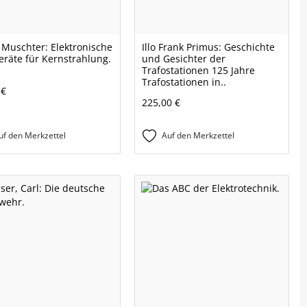
 Muschter: Elektronische
Illo Frank Primus: Geschichte
eräte für Kernstrahlung.
und Gesichter der
Trafostationen 125 Jahre
Trafostationen in..
 €
225,00 €
uf den Merkzettel
Auf den Merkzettel