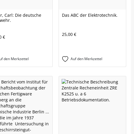
r, Carl: Die deutsche
Das ABC der Elektrotechnik.
wehr.
25,00 €
0 €
uf den Merkzettel
Auf den Merkzettel