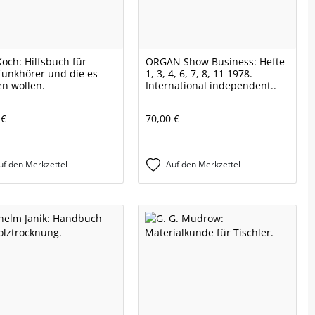
Koch: Hilfsbuch für
ORGAN Show Business: Hefte
unkhörer und die es
1, 3, 4, 6, 7, 8, 11 1978.
n wollen.
International independent..
 €
70,00 €
uf den Merkzettel
Auf den Merkzettel