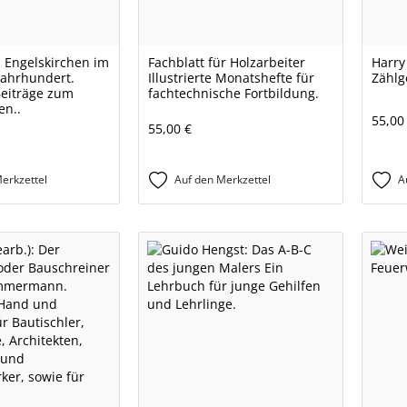
: Engelskirchen im
Fachblatt für Holzarbeiter
Harry
Jahrhundert.
Illustrierte Monatshefte für
Zählg
Beiträge zum
fachtechnische Fortbildung.
en..
55,00
55,00 €
erkzettel
Auf den Merkzettel
A