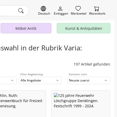
Deutsch
Einloggen
Merkzettel
Warenkorb
Möbel Antik
Kunst & Antiquitäten
swahl in der Rubrik Varia:
197 Artikel gefunden
Filter Angebotstyp
Sortieren nach
Alle Angebote
Neuste zuerst