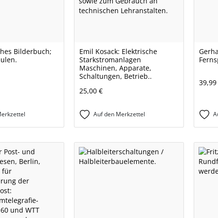
hes Bilderbuch;
Emil Kosack: Elektrische
Gerha
hulen.
Starkstromanlagen
Ferns
Maschinen, Apparate,
Schaltungen, Betrieb..
39,99
25,00 €
erkzettel
Auf den Merkzettel
A