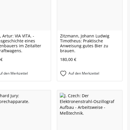
 Artur: VIA VITA. -
Zitzmann, Johann Ludwig
sgeschichte eines
Timotheus: Praktische
enbauers im Zeitalter
Anweisung gutes Bier zu
raftwagens.
brauen.
 €
180,00 €
uf den Merkzettel
Auf den Merkzettel