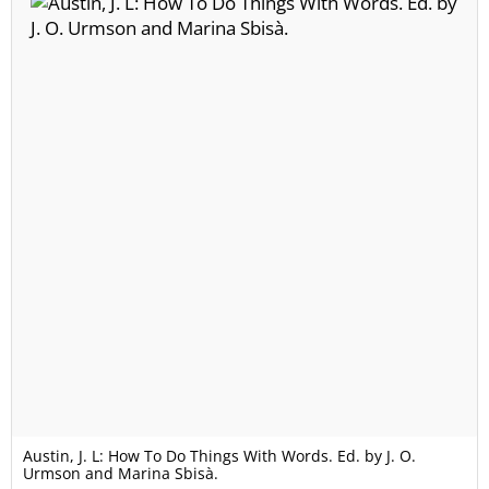
Austin, J. L: How To Do Things With Words. Ed. by J. O.
Urmson and Marina Sbisà.