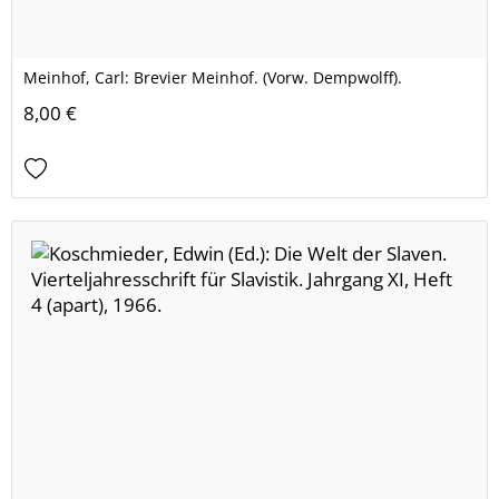
Meinhof, Carl: Brevier Meinhof. (Vorw. Dempwolff).
8,00 €