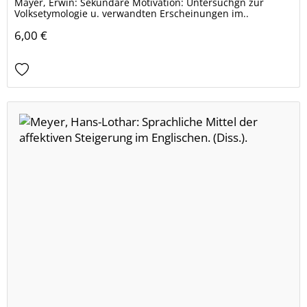
Mayer, Erwin: Sekundäre Motivation: Untersuchgn zur
Volksetymologie u. verwandten Erscheinungen im..
6,00 €