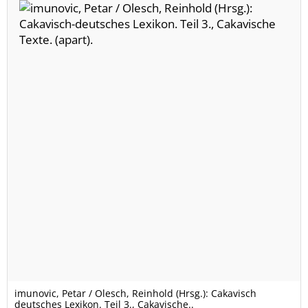
imunovic, Petar / Olesch, Reinhold (Hrsg.): Cakavisch
deutsches Lexikon. Teil 3., Cakavische..