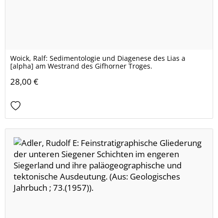
Woick, Ralf: Sedimentologie und Diagenese des Lias a
[alpha] am Westrand des Gifhorner Troges.
28,00 €