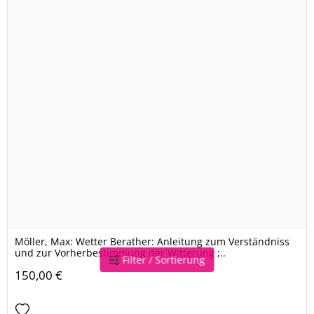
Möller, Max: Wetter Berather: Anleitung zum Verständniss
und zur Vorherbestimmung der Witterung ;..
Filter / Sortierung
150,00 €