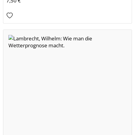
7,50 €