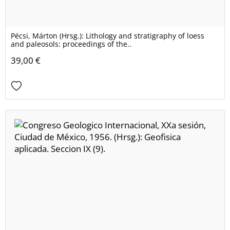
Pécsi, Márton (Hrsg.): Lithology and stratigraphy of loess
and paleosols: proceedings of the..
39,00 €