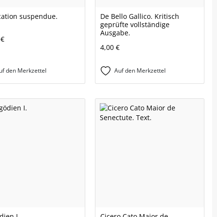
cation suspendue.
De Bello Gallico. Kritisch
geprüfte vollständige
Ausgabe.
 €
4,00 €
uf den Merkzettel
Auf den Merkzettel
dien I.
Cicero Cato Maior de