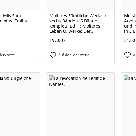
e. Miß Sara
Molieres Sämtliche Werke in
Meist
lotas. Emilia
sechs Bänden. 6 Bände
Arzen
komplett. Bd. 1: Molieres
und P
Leben u. Werke; Der..
in 2 
197,00 €
31,00
erkzettel
Auf den Merkzettel
A