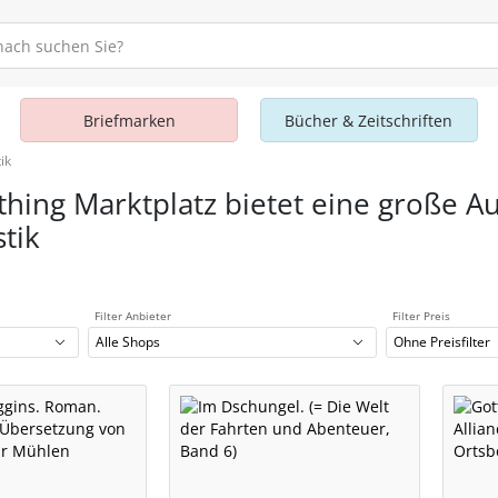
Briefmarken
Bücher & Zeitschriften
ik
thing Marktplatz bietet eine große Au
stik
Filter Anbieter
Filter Preis
Alle Shops
Ohne Preisfilter