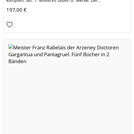
komplett. Bd. 1: Molieres Leben u. Werke; Der..
197,00 €