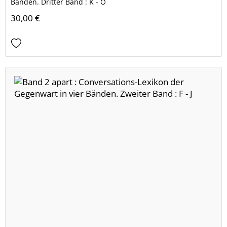
Bänden. Dritter Band : K - O
30,00 €