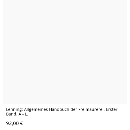
Lenning: Allgemeines Handbuch der Freimaurerei. Erster
Band. A - L.
92,00 €