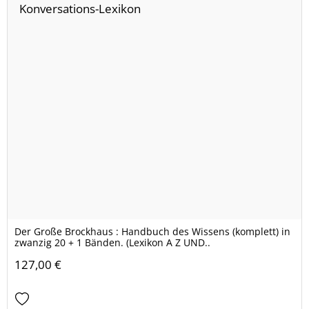
Der Große Brockhaus : Handbuch des Wissens (komplett) in
zwanzig 20 + 1 Bänden. (Lexikon A Z UND..
127,00 €