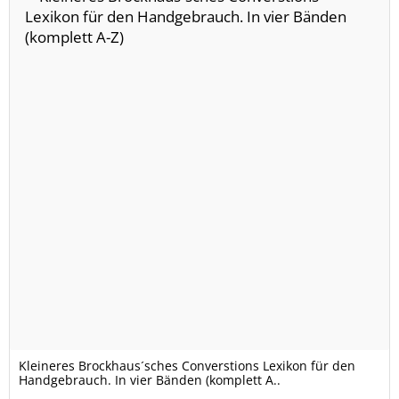
Kleineres Brockhaus´sches Converstions Lexikon für den
Handgebrauch. In vier Bänden (komplett A..