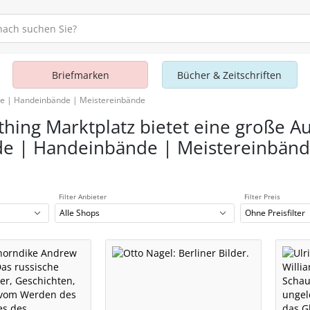
Briefmarken
Bücher & Zeitschriften
nde | Handeinbände | Meistereinbände
thing Marktplatz bietet eine große Au
de | Handeinbände | Meistereinbän
Filter Anbieter
Filter Preis
Alle Shops
Ohne Preisfilter