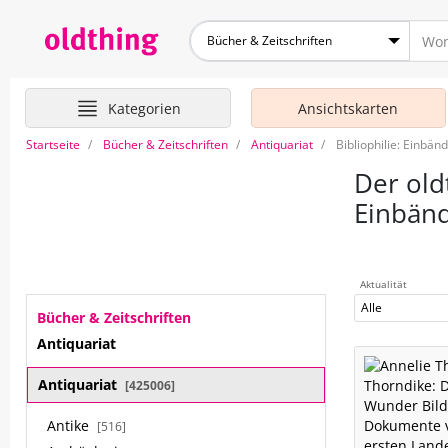
Bücher & Zeitschriften
Kategorien
Ansichtskarten
Startseite
Bücher & Zeitschriften
Antiquariat
Bibliophilie: Einbä
Der old
Einbän
Aktualität
Alle
Bücher & Zeitschriften
Antiquariat
Antiquariat
[425006]
Antike
[516]