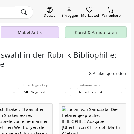
Deutsch
Einloggen
Merkzettel
Warenkorb
Möbel Antik
Kunst & Antiquitäten
swahl in der Rubrik Bibliophilie:
de
8 Artikel gefunden
Filter Angebotstyp
Sortieren nach
Alle Angebote
Neuste zuerst