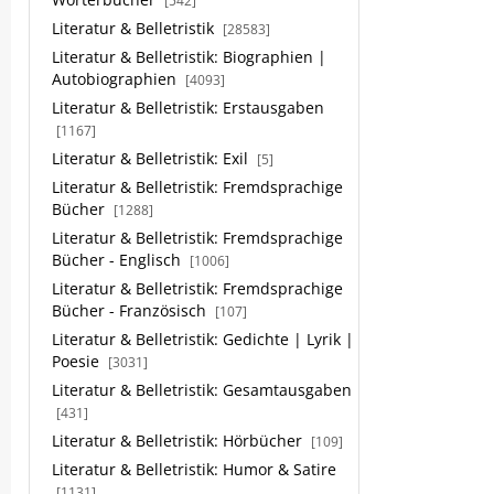
[542]
Literatur & Belletristik
[28583]
Literatur & Belletristik: Biographien |
Autobiographien
[4093]
Literatur & Belletristik: Erstausgaben
[1167]
Literatur & Belletristik: Exil
[5]
Literatur & Belletristik: Fremdsprachige
Bücher
[1288]
Literatur & Belletristik: Fremdsprachige
Bücher - Englisch
[1006]
Literatur & Belletristik: Fremdsprachige
Bücher - Französisch
[107]
Literatur & Belletristik: Gedichte | Lyrik |
Poesie
[3031]
Literatur & Belletristik: Gesamtausgaben
[431]
Literatur & Belletristik: Hörbücher
[109]
Literatur & Belletristik: Humor & Satire
[1131]