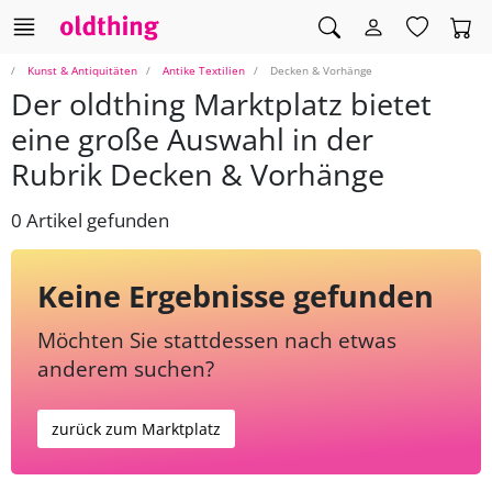
Kunst & Antiquitäten
Antike Textilien
Decken & Vorhänge
Der oldthing Marktplatz bietet
eine große Auswahl in der
Rubrik Decken & Vorhänge
0 Artikel gefunden
Keine Ergebnisse gefunden
Möchten Sie stattdessen nach etwas
anderem suchen?
zurück zum Marktplatz