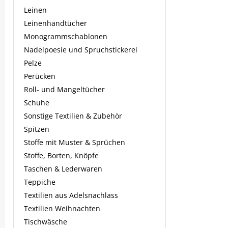
Leinen
Leinenhandtücher
Monogrammschablonen
Nadelpoesie und Spruchstickerei
Pelze
Perücken
Roll- und Mangeltücher
Schuhe
Sonstige Textilien & Zubehör
Spitzen
Stoffe mit Muster & Sprüchen
Stoffe, Borten, Knöpfe
Taschen & Lederwaren
Teppiche
Textilien aus Adelsnachlass
Textilien Weihnachten
Tischwäsche