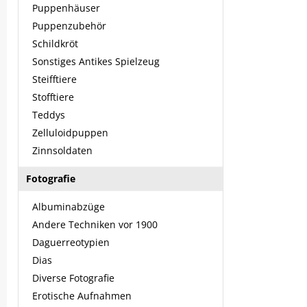
Puppenhäuser
Puppenzubehör
Schildkröt
Sonstiges Antikes Spielzeug
Steifftiere
Stofftiere
Teddys
Zelluloidpuppen
Zinnsoldaten
Fotografie
Albuminabzüge
Andere Techniken vor 1900
Daguerreotypien
Dias
Diverse Fotografie
Erotische Aufnahmen