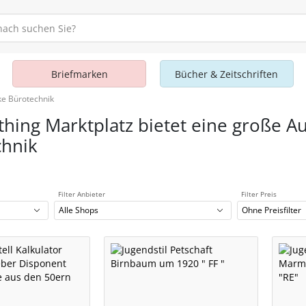
Briefmarken
Bücher & Zeitschriften
ke Bürotechnik
thing Marktplatz bietet eine große A
chnik
Filter Anbieter
Filter Preis
Alle Shops
Ohne Preisfilter