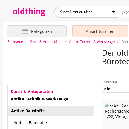
Kunst & Antiquitäten
Kategorien
Ansichtskarten
Startseite
Kunst & Antiquitäten
Antike Technik & Werkzeuge
Anti
Der old
Bürote
Aktualität
Alle
Kunst & Antiquitäten
Antike Technik & Werkzeuge
Antike Baustoffe
Andere Baustoffe