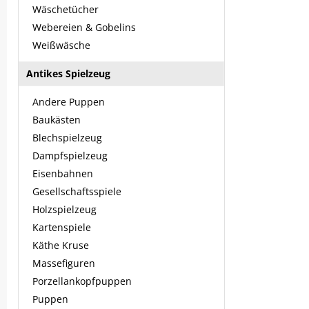
Wäschetücher
Webereien & Gobelins
Weißwäsche
Antikes Spielzeug
Andere Puppen
Baukästen
Blechspielzeug
Dampfspielzeug
Eisenbahnen
Gesellschaftsspiele
Holzspielzeug
Kartenspiele
Käthe Kruse
Massefiguren
Porzellankopfpuppen
Puppen