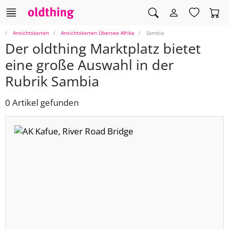
Ansichtskarten
Ansichtskarten Übersee Afrika
Sambia
Der oldthing Marktplatz bietet
eine große Auswahl in der
Rubrik Sambia
0 Artikel gefunden