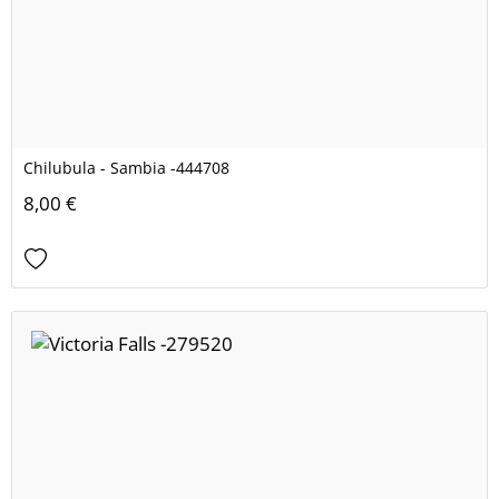
Chilubula - Sambia -444708
8,00 €