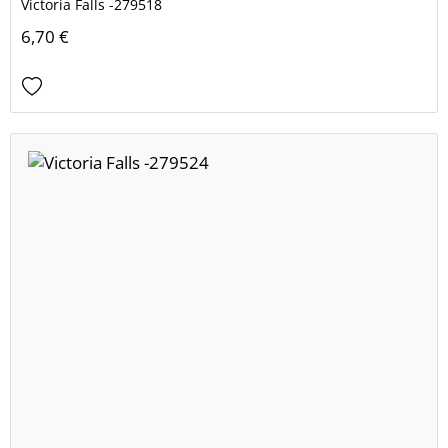
Victoria Falls -279518
6,70 €