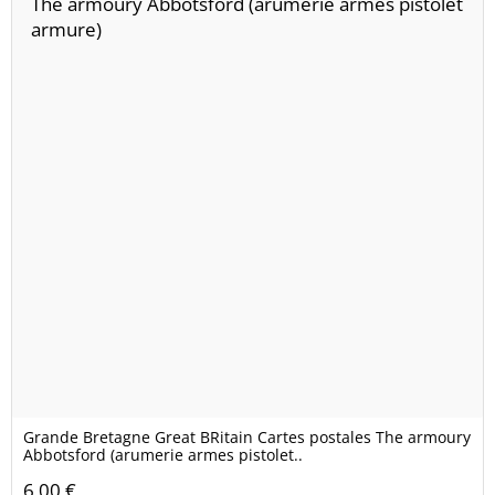
Grande Bretagne Great BRitain Cartes postales The armoury
Abbotsford (arumerie armes pistolet..
6,00 €