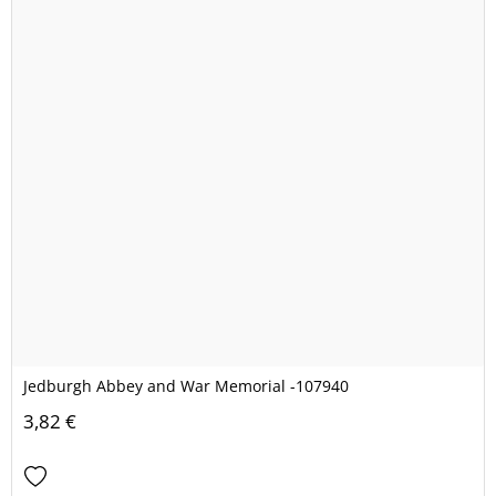
Jedburgh Abbey and War Memorial -107940
3,82 €