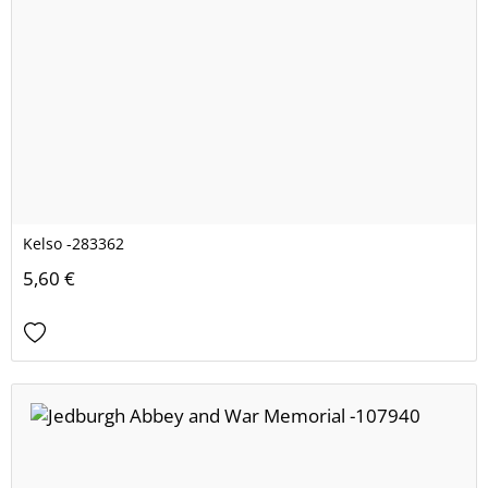
Kelso -283362
5,60 €