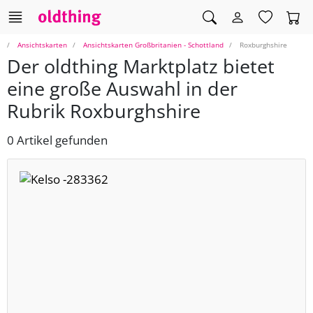
Ansichtskarten
Ansichtskarten Großbritanien - Schottland
Roxburghshire
Der oldthing Marktplatz bietet
eine große Auswahl in der
Rubrik Roxburghshire
0 Artikel gefunden