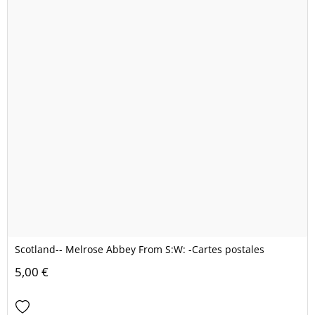
Scotland-- Melrose Abbey From S:W: -Cartes postales
5,00 €