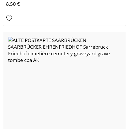
8,50 €