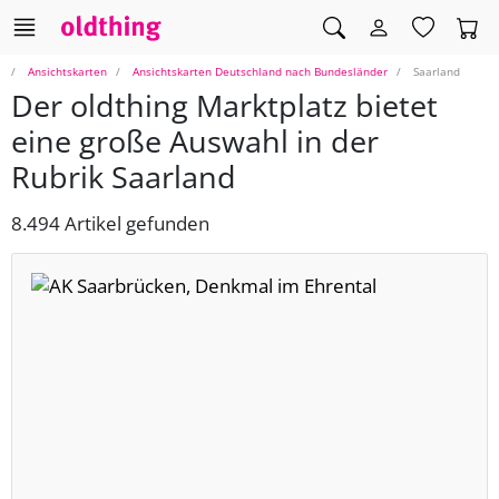
Ansichtskarten
Ansichtskarten Deutschland nach Bundesländer
Saarland
Der oldthing Marktplatz bietet
eine große Auswahl in der
Rubrik Saarland
8.494 Artikel gefunden