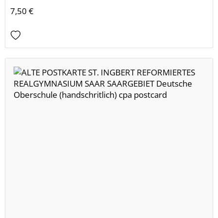
7,50 €