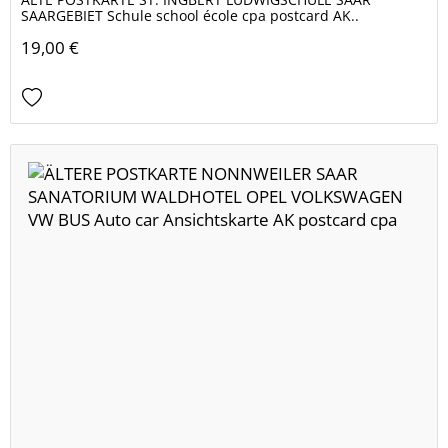
SAARGEBIET Schule school école cpa postcard AK..
19,00 €